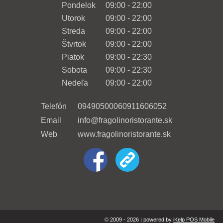
Pondelok
09:00 - 22:00
Utorok
09:00 - 22:00
Streda
09:00 - 22:00
Štvrtok
09:00 - 22:00
Piatok
09:00 - 22:30
Sobota
09:00 - 22:30
Nedeľa
09:00 - 22:00
Telefón
0949050006
0911606052
Email
info@fragolinoristorante.sk
Web
www.fragolinoristorante.sk
© 2009 - 2026 | powered by
iKelp POS Mobile